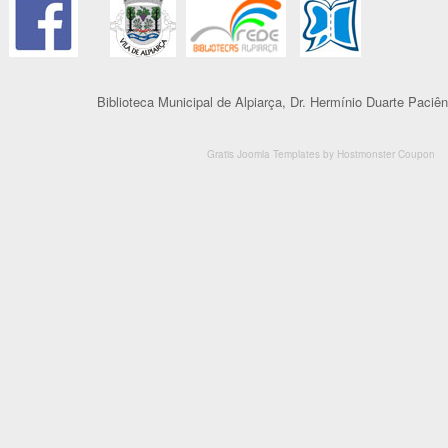
Biblioteca Municipal de Alpiarça, Dr. Hermínio Duarte Paciên
Gratis Joomla Templates
by
Hostmonster Coupon