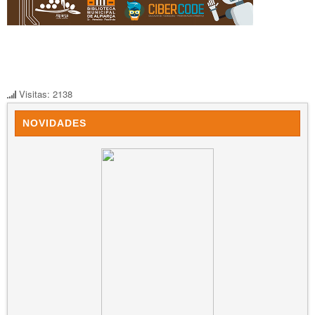
Visitas: 2138
NOVIDADES