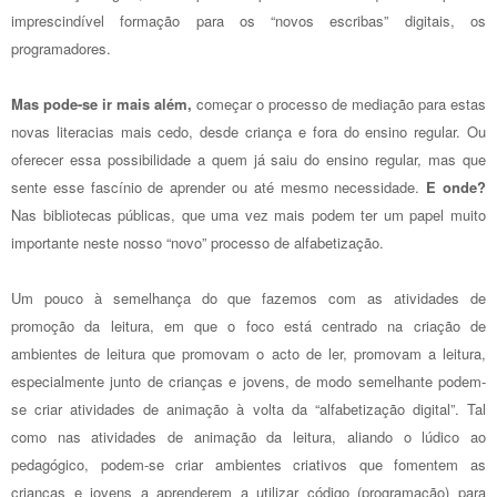
imprescindível formação para os “novos escribas” digitais, os
programadores.
Mas pode-se ir mais além,
começar o processo de mediação para estas
novas literacias mais cedo, desde criança e fora do ensino regular. Ou
oferecer essa possibilidade a quem já saiu do ensino regular, mas que
sente esse fascínio de aprender ou até mesmo necessidade.
E onde?
Nas bibliotecas públicas, que uma vez mais podem ter um papel muito
importante neste nosso “novo” processo de alfabetização.
Um pouco à semelhança do que fazemos com as atividades de
promoção da leitura, em que o foco está centrado na criação de
ambientes de leitura que promovam o acto de ler, promovam a leitura,
especialmente junto de crianças e jovens, de modo semelhante podem-
se criar atividades de animação à volta da “alfabetização digital”. Tal
como nas atividades de animação da leitura, aliando o lúdico ao
pedagógico, podem-se criar ambientes criativos que fomentem as
crianças e jovens a aprenderem a utilizar código (programação) para