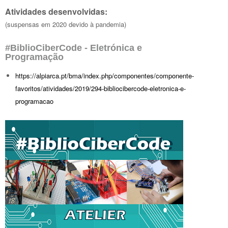
Atividades desenvolvidas:
(suspensas em 2020 devido à pandemia)
#BiblioCiberCode - Eletrónica e
Programação
https://alpiarca.pt/bma/index.php/componentes/componente-
favoritos/atividades/2019/294-bibliocibercode-eletronica-e-
programacao