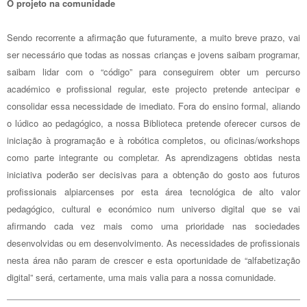
O projeto na comunidade
Sendo recorrente a afirmação que futuramente, a muito breve prazo, vai
ser necessário que todas as nossas crianças e jovens saibam programar,
saibam lidar com o “código” para conseguirem obter um percurso
académico e profissional regular, este projecto pretende antecipar e
consolidar essa necessidade de imediato. Fora do ensino formal, aliando
o lúdico ao pedagógico, a nossa Biblioteca pretende oferecer cursos de
iniciação à programação e à robótica completos, ou oficinas/workshops
como parte integrante ou completar. As aprendizagens obtidas nesta
iniciativa poderão ser decisivas para a obtenção do gosto aos futuros
profissionais alpiarcenses por esta área tecnológica de alto valor
pedagógico, cultural e económico num universo digital que se vai
afirmando cada vez mais como uma prioridade nas sociedades
desenvolvidas ou em desenvolvimento. As necessidades de profissionais
nesta área não param de crescer e esta oportunidade de “alfabetização
digital” será, certamente, uma mais valia para a nossa comunidade.