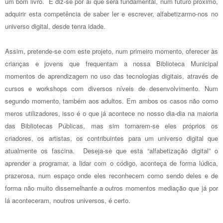
um bom livro. E diz-se por aí que será fundamental, num futuro próximo,
adquirir esta competência de saber ler e escrever, alfabetizarmo-nos no
universo digital, desde tenra idade.
Assim, pretende-se com este projeto, num primeiro momento, oferecer às
crianças e jovens que frequentam a nossa Biblioteca Municipal
momentos de aprendizagem no uso das tecnologias digitais, através de
cursos e workshops com diversos níveis de desenvolvimento. Num
segundo momento, também aos adultos. Em ambos os casos não como
meros utilizadores, isso é o que já acontece no nosso dia-dia na maioria
das Bibliotecas Públicas, mas sim tornarem-se eles próprios os
criadores, os artistas, os contribuintes para um universo digital que
atualmente os fascina. Deseja-se que esta “alfabetização digital” o
aprender a programar, a lidar com o código, aconteça de forma lúdica,
prazerosa, num espaço onde eles reconhecem como sendo deles e de
forma não muito dissemelhante a outros momentos mediação que já por
lá aconteceram, noutros universos, é certo.