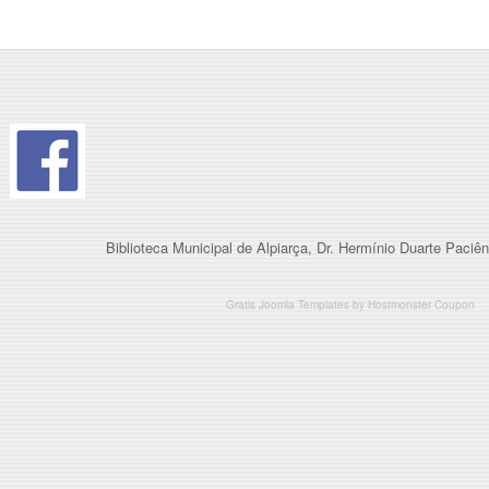
Biblioteca Municipal de Alpiarça, Dr. Hermínio Duarte Paciên
Gratis Joomla Templates
by
Hostmonster Coupon