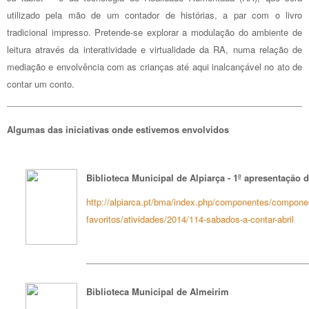
utilizado pela mão de um contador de histórias, a par com o livro
tradicional impresso. Pretende-se explorar a modulação do ambiente de
leitura através da interatividade e virtualidade da RA, numa relação de
mediação e envolvência com as crianças até aqui inalcançável no ato de
contar um conto.
Algumas das iniciativas onde estivemos envolvidos
Biblioteca Municipal de Alpiarça - 1º apresentação 
http://alpiarca.pt/bma/index.php/componentes/compone
favoritos/atividades/2014/114-sabados-a-contar-abril
Biblioteca Municipal de Almeirim