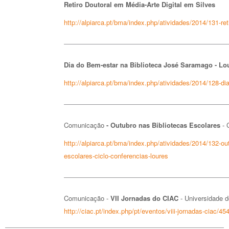
Retiro Doutoral em Média-Arte Digital em Silves
http://alpiarca.pt/bma/index.php/atividades/2014/131-ret
Dia do Bem-estar na Biblioteca José Saramago - Lo
http://alpiarca.pt/bma/index.php/atividades/2014/128-di
Comunicação
- Outubro nas Bibliotecas Escolares
- 
http://alpiarca.pt/bma/index.php/atividades/2014/132-ou
escolares-ciclo-conferencias-loures
Comunicação -
VII Jornadas do CIAC
- Universidade 
http://ciac.pt/index.php/pt/eventos/viii-jornadas-ciac/