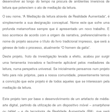
desenvolver ao longo do tempo na procura de ambientes imersivos de
leitura que potenciem o ato de mediação da leitura.
O seu nome, “A Mediação da leitura através de Realidade Aumentada”, é
simplesmente a sua designação conceptual. Nome este que sofre uma
profunda metamorfose sempre que é apresentado um novo trabalho. E
isso acontece de acordo com a origem da narrativa, preferencialmente o
nome do projeto assume o título do livro tradicional impresso, que será a
génese de todo o processo, atualmente “O homem da gaita”.
Deste projeto, fruto da investigação levada a efeito, acabou por surgir
uma ferramenta inovadora e facilmente aplicável pelos mediadores da
leitura, numa perspetiva universal. Se inicialmente pensamos num projeto
feito para nós próprios, para a nossa comunidade, presentemente temos
a convicção que este projeto é de todos aqueles que se interessam pela
mediação da leitura.
Este projeto tem por base o desenvolvimento de um artefacto de média-
arte digital, partindo da utilização de um dispositivo móvel –
smartphone
ou tablet
– e da tecnologia de Realidade Aumentada (RA), que será