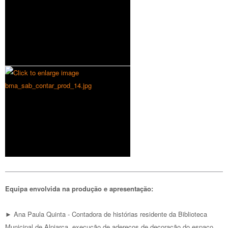
Equipa envolvida na produção e apresentação:
► Ana Paula Quinta - Contadora de histórias residente da Biblioteca
Municipal de Alpiarça, execução de adereços de decoração do espaço