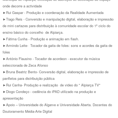
onde decorre a actividade
►Rui Gaspar - Produção e coordenação da Realidade Aumentada
►Tiago Reis - Conversão e manipulação digital, elaboração e impressão
de mini cartazes para distribuição à comunidade escolar do 1º ciclo do
ensino básico do concelho de Alpiarça.
►Fátima Cunha - Produção e animação em flash.
►Armindo Leite- Tocador da gaita de foles: sons e acordes da gaita de
foles
►António Flausino - Tocador de acordeon - executor da música
seleccionada de Zeca Afonso
►Bruna Beatriz Bento- Conversão digital, elaboração e impressão de
panfletos para distribuição pública
►Rui Canha- Produção e realização de video do " Alpiarça TV"
►Diogo Condeço - cedência do iPAD utilizado na produção e
apresentação
►Apoio – Universidade do Algarve e Universidade Aberta. Docentes do
Doutoramento Média-Arte Digital