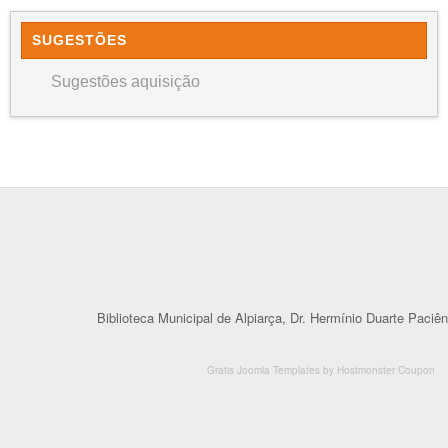
SUGESTÕES
Sugestões aquisição
Biblioteca Municipal de Alpiarça, Dr. Hermínio Duarte Paciên
Gratis Joomla Templates
by
Hostmonster Coupon