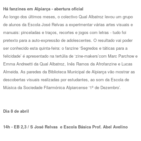
Há fanzines em Alpiarça - abertura oficial
Ao longo dos últimos meses, o colectivo Qual Albatroz levou um grupo
de alunos da Escola José Relvas a experimentar várias artes visuais e
manuais: pinceladas e traços, recortes e jogos com letras - tudo foi
pretexto para a auto-expressão de adolescentes. O resultado vai poder
ser conhecido esta quinta-feira: o fanzine ‘Segredos e táticas para a
felicidade’ é apresentado na tertúlia de ‘zine-makers’com Marc Parchow e
Emma Andreetti da Qual Albatroz, Inês Ramos da Afrofanzine e Lucas
Almeida. As paredes da Biblioteca Municipal de Alpiarça vão mostrar as
descobertas visuais realizadas por estudantes, ao som da Escola de
Música da Sociedade Filarmónica Alpiarcense ‘1º de Dezembro’.
Dia 8 de abril
14h - EB 2,3 / S José Relvas e Escola Básica Prof. Abel Avelino