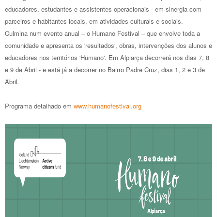
educadores, estudantes e assistentes operacionais - em sinergia com
parceiros e habitantes locais, em atividades culturais e sociais.
Culmina num evento anual – o Humano Festival – que envolve toda a
comunidade e apresenta os 'resultados', obras, intervenções dos alunos e
educadores nos territórios 'Humano'. Em Alpiarça decorrerá nos dias 7, 8
e 9 de Abril - e está já a decorrer no Bairro Padre Cruz, dias 1, 2 e 3 de
Abril.
Programa detalhado em
www.humanofestival.org