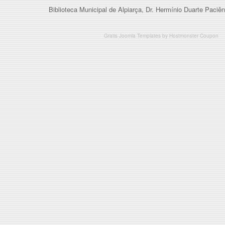
Biblioteca Municipal de Alpiarça, Dr. Hermínio Duarte Paciên
Gratis Joomla Templates
by
Hostmonster Coupon