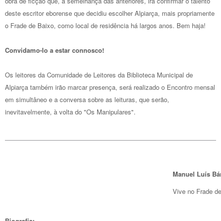
obra de ficção que, à semelhança das anteriores, irá confirmar o talento
deste escritor eborense que decidiu escolher Alpiarça, mais propriamente
o Frade de Baixo, como local de residência há largos anos. Bem haja!
Convidamo-lo a estar connosco!
Os leitores da Comunidade de Leitores da Biblioteca Municipal de
Alpiarça também irão marcar presença, será realizado o Encontro mensal
em simultâneo e a conversa sobre as leituras, que serão,
inevitavelmente, à volta do "Os Manipulares".
Manuel Luís Bá
Vive no Frade de
Biografia: