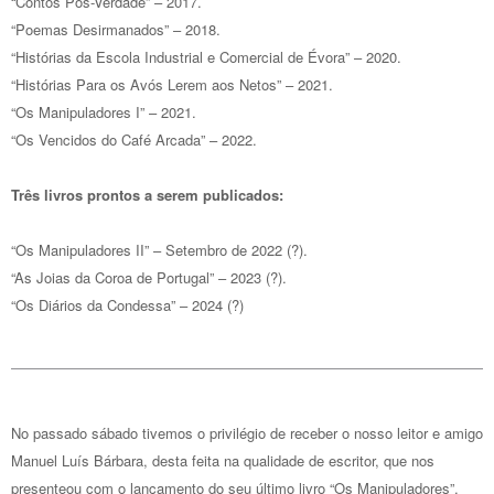
“Contos Pós-Verdade” – 2017.
“Poemas Desirmanados” – 2018.
“Histórias da Escola Industrial e Comercial de Évora” – 2020.
“Histórias Para os Avós Lerem aos Netos” – 2021.
“Os Manipuladores I” – 2021.
“Os Vencidos do Café Arcada” – 2022.
Três livros prontos a serem publicados:
“Os Manipuladores II” – Setembro de 2022 (?).
“As Joias da Coroa de Portugal” – 2023 (?).
“Os Diários da Condessa” – 2024 (?)
No passado sábado tivemos o privilégio de receber o nosso leitor e amigo
Manuel Luís Bárbara, desta feita na qualidade de escritor, que nos
presenteou com o lançamento do seu último livro “Os Manipuladores”.