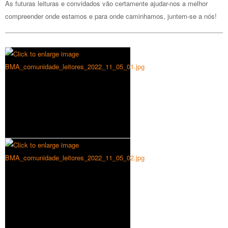
As futuras leituras e convidados vão certamente ajudar-nos a melhor
compreender onde estamos e para onde caminhamos, juntem-se a nós!