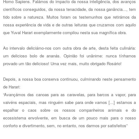
Homo Sapiens. Falámos do impacto da nossa inteligência, dos avanços
científicos conseguidos, da nossa tenacidade, da nossa ganância..., tem
tido sobre a natureza. Muitos foram os testemunhos que retirámos da
nossa experiência de vida e de outras leituras que cruzamos com aquilo
que Yuval Harari exemplarmente compilou nesta sua magnífica obra.
Ao intervalo deliciámo-nos com outra obra de arte, desta feita culinária:
um delicioso bolo de ananás. Opinião foi unânime: nunca tínhamos
provado um tão delicioso! Uma vez mais, muito obrigado Rosário!
Depois, a nossa boa conserva continuou, culminando neste pensamento
de Harari:
“Avançámos das canoas para as caravelas, para barcos a vapor, para
vaivéns espaciais, mas ninguém sabe para onde vamos [...] estamos a
espalhar o caos sobre os nossos companheiros animais e do
ecossistema envolvente, em busca de um pouco mais para o nosso
conforto e divertimento, sem, no entanto, nos darmos por satisfeitos”