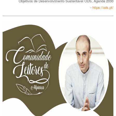
Objetivos de Desenvolvimento Sustentável ODS, Agenda 2030
-
https://ods.pt/