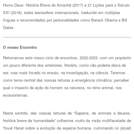
Homo Deus: História Breve do Amanhã (2017) e 21 Lições para o Século
XXI (2018), todos bestsellers internacionais, traduzido em múltiplas
línguas e recomendados por personalidades como Barack Obama e Bill
Gates.
O nosso Encontro
Retomamos este nosso ciclo de encontros, 2022-2023, com um propósito
um pouco diferente dos anteriores, literário, como não poderia deixa de
ser, mas mais focado no ensaio, na investigação, na ciência. Teremos
como tema central das nossas leituras a emergência climática: perceber
qual o impacto da ação do homem na natureza, no reino animal, nos
ecossistemas.
Neste sentido, das nossas leituras de “Sapiens, de animais a deuses,
história breve da humanidade” colhemos muito da visão multifacetada de
Yuval Harari sobre a evolução da espécie humana, culminando no (atual)