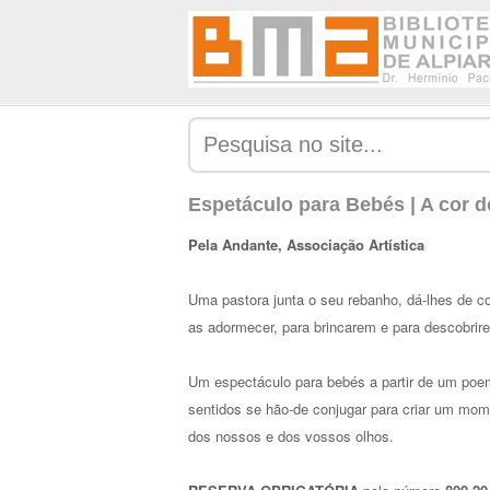
Espetáculo para Bebés | A cor d
Pela Andante, Associação Artística
Uma pastora junta o seu rebanho, dá-lhes de co
as adormecer, para brincarem e para descobrir
Um espectáculo para bebés a partir de um po
sentidos se hão-de conjugar para criar um momen
dos nossos e dos vossos olhos.