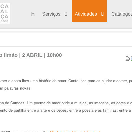
H
Serviços
Atividades
Catálogo
o limão | 2 ABRIL | 10h00
mer e conta-lhes uma história de amor. Canta-lhes para as ajudar a comer, p
em palavras novas.
ema de Camões. Um poema de amor onde a música, as imagens, as cores e 
to de partilha entre a arte e os bebés, entre a poesia e as famílias, entre a 