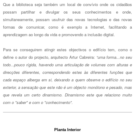
Que a biblioteca seja também um local de convívio onde os cidadãos
possam partilhar e divulgar os seus conhecimentos e onde,
simultaneamente, possam usufruir das novas tecnologias e das novas
formas de comunicar, como é exemplo a Internet, facilitando a
aprendizagem ao longo da vida e promovendo a inclusão digital.
Para se conseguirem atingir estes objectivos o edifício tem, como o
define o autor do projecto, arquitecto Artur Cabreira:
“uma forma...no seu
todo...pouco rígida, havendo uma articulação de volumes com alturas e
direcções diferentes, correspondendo estes às diferentes funções que
cada espaço alberga em si, deixando a quem observe o edifício no seu
exterior, a sensação que este não é um objecto monótono e pesado, mas
que revela um certo dinamismo. Dinamismo este que relaciono muito
com o "saber" e com o "conhecimento".
Planta Interior