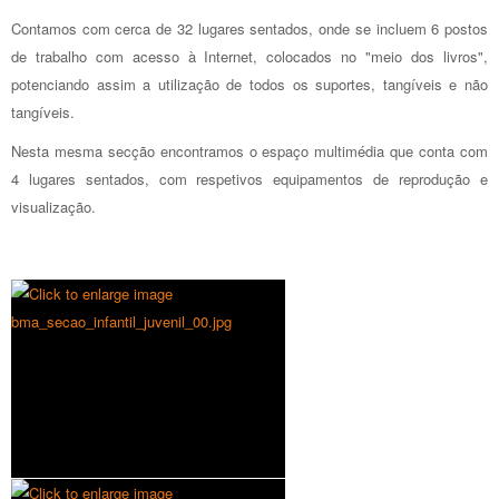
Contamos com cerca de 32 lugares sentados, onde se incluem 6 postos
de trabalho com acesso à Internet, colocados no "meio dos livros",
potenciando assim a utilização de todos os suportes, tangíveis e não
tangíveis.
Nesta mesma secção encontramos o espaço multimédia que conta com
4 lugares sentados, com respetivos equipamentos de reprodução e
visualização.