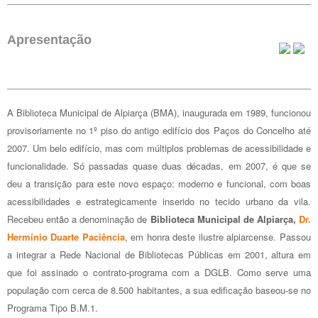
Apresentação
A Biblioteca Municipal de Alpiarça (BMA), inaugurada em 1989, funcionou
provisoriamente no 1º piso do antigo edifício dos Paços do Concelho até
2007. Um belo edifício, mas com múltiplos problemas de acessibilidade e
funcionalidade. Só passadas quase duas décadas, em 2007, é que se
deu a transição para este novo espaço: moderno e funcional, com boas
acessibilidades e estrategicamente inserido no tecido urbano da vila.
Recebeu então a denominação de
Biblioteca Municipal de Alpiarça,
Dr.
Hermínio Duarte Paciência
, em honra deste ilustre alpiarcense. Passou
a integrar a Rede Nacional de Bibliotecas Públicas em 2001, altura em
que foi assinado o contrato-programa com a DGLB. Como serve uma
população com cerca de 8.500 habitantes, a sua edificação baseou-se no
Programa Tipo B.M.1.