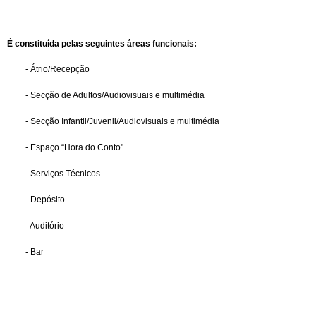
É constituída pelas seguintes áreas funcionais:
- Átrio/Recepção
- Secção de Adultos/Audiovisuais e multimédia
- Secção Infantil/Juvenil/Audiovisuais e multimédia
- Espaço “Hora do Conto"
- Serviços Técnicos
- Depósito
- Auditório
- Bar