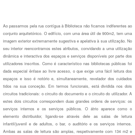
Ao passarmos pela rua contígua à Biblioteca não ficamos indiferentes ao
conjunto arquitetónico. O edifício, com uma área útil de 900m2, tem uma
imagem exterior extremamente sugestiva e apelativa à sua utilização. No
seu interior reencontramos estes atributos, convidando a uma utilização
dinâmica e interactiva dos espaços e serviços disponíveis por parte dos
utilizadores inscritos. Como é característico nas bibliotecas públicas foi
dada especial ênfase ao livre acesso, o que exige uma fácil leitura dos
espaços e isso é notório e, simultaneamente, revelador dos cuidados
tidos na sua conceção. Em termos funcionais, está dividida nos dois
circuitos tradicionais: o circuito do documento e o circuito do utilizador. A
estes dois circuitos correspondem duas grandes ordens de serviços: os
serviços internos e os serviços públicos. O átrio aparece como o
elemento distribuidor, ligando-se através dele as salas de leitura
infantil/juvenil e de adultos, o bar, o auditório e os serviços internos.
Ambas as salas de leitura são amplas, respetivamente com 134 m2 e