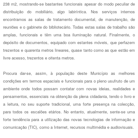
238 m2, mostrando-se bastantes funcionais apesar do modo peculiar de
distribuição do mobiliário, algo labiríntica. Nos serviços internos
encontramos as salas de tratamento documental, de manutenção, de
reuniões e o gabinete do bibliotecário. Todas estas salas de trabalho são
amplas, funcionais e têm uma boa iluminação natural. Finalmente, o
depósito de documentos, equipado com estantes móveis, que perfazem
trezentos e quarenta metros lineares, quase tanto como as que estão em
livre acesso, trezentos e oitenta metros.
Procura dar-se, assim, à população deste Município as melhores
condições em termos espaciais e funcionais para o pleno usufruto de um
ambiente onde todos possam contatar com novas ideias, realidades e
pensamentos, essenciais na obtenção da plena cidadania, tendo o livro e
a leitura,
no seu suporte tradicional, uma forte presença na colecção,
para todos os escalões etários. No entanto, atualmente, sente-se uma
forte tendência para a utilização das novas tecnologias de informação e
comunicação (TIC), como a Internet, recursos multimédia e audiovisuais.