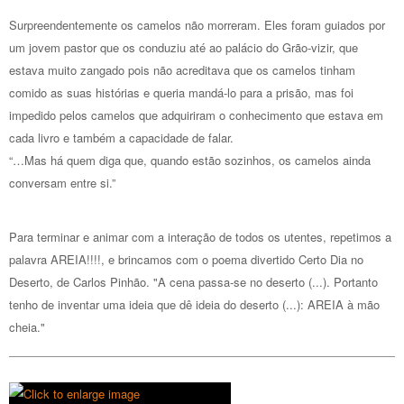
Surpreendentemente os camelos não morreram. Eles foram guiados por
um jovem pastor que os conduziu até ao palácio do Grão-vizir, que
estava muito zangado pois não acreditava que os camelos tinham
comido as suas histórias e queria mandá-lo para a prisão, mas foi
impedido pelos camelos que adquiriram o conhecimento que estava em
cada livro e também a capacidade de falar.
“…Mas há quem diga que, quando estão sozinhos, os camelos ainda
conversam entre si.”
Para terminar e animar com a interação de todos os utentes, repetimos a
palavra AREIA!!!!, e brincamos com o poema divertido Certo Dia no
Deserto, de Carlos Pinhão. "A cena passa-se no deserto (...). Portanto
tenho de inventar uma ideia que dê ideia do deserto (...): AREIA à mão
cheia."