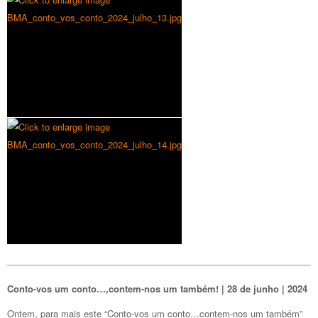
Conto-vos um conto…,contem-nos um também! | 28 de junho | 2024
Ontem, para mais este “Conto-vos um conto…contem-nos um também”