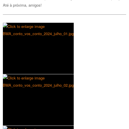
Até à próxima, amigos!