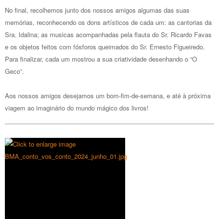
No final, recolhemos junto dos nossos amigos algumas das suas
memórias, reconhecendo os dons artísticos de cada um: as cantorias da
Sra. Idalina; as musicas acompanhadas pela flauta do Sr. Ricardo Favas
e os objetos feitos com fósforos queimados do Sr. Ernesto Figueiredo.
Para finalizar, cada um mostrou a sua criatividade desenhando o “O
Geco”.
Aos nossos amigos desejamos um bom-fim-de-semana, e até à próxima
viagem ao imaginário do mundo mágico dos livros!