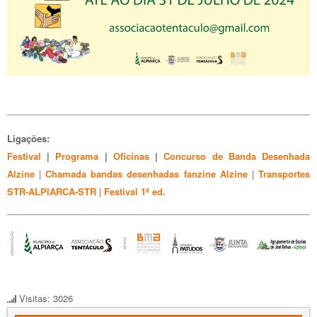
Ligações:
Festival
|
Programa
|
Oficinas
|
Concurso de Banda Desenhada
Alzine
|
C
hamada bandas desenhadas fanzine Alzine
|
Transportes
STR-ALPIARCA-STR
|
Festival 1ª ed.
Visitas: 3026