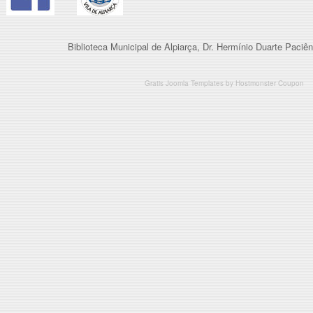
Biblioteca Municipal de Alpiarça, Dr. Hermínio Duarte Paciên
Gratis Joomla Templates
by
Hostmonster Coupon