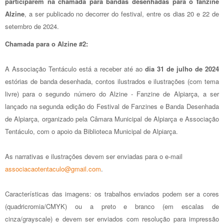
participarem na chamada para bandas desenhadas para o fanzine
Alzine
, a ser publicado no decorrer do festival, entre os dias 20 e 22 de
setembro de 2024.
Chamada para o Alzine #2:
A Associação Tentáculo está a receber até ao
dia 31 de julho de 2024
estórias de banda desenhada, contos ilustrados e ilustrações (com tema
livre) para o segundo número do Alzine - Fanzine de Alpiarça, a ser
lançado na segunda edição do Festival de Fanzines e Banda Desenhada
de Alpiarça, organizado pela Câmara Municipal de Alpiarça e Associação
Tentáculo, com o apoio da Biblioteca Municipal de Alpiarça.
As narrativas e ilustrações devem ser enviadas para o e-mail
associacaotentaculo@gmail.com
.
Características das imagens: os trabalhos enviados podem ser a cores
(quadricromia/CMYK) ou a preto e branco (em escalas de
cinza/grayscale) e devem ser enviados com resolução para impressão