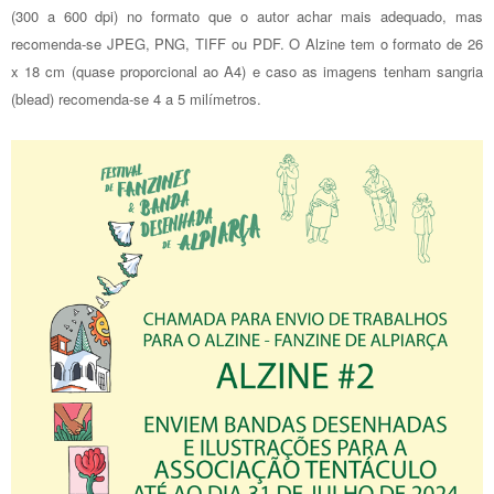
(300 a 600 dpi) no formato que o autor achar mais adequado, mas
recomenda-se JPEG, PNG, TIFF ou PDF. O Alzine tem o formato de 26
x 18 cm (quase proporcional ao A4) e caso as imagens tenham sangria
(blead) recomenda-se 4 a 5 milímetros.